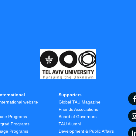
nternational
Supporters
nternational website
Global TAU Magazine
t
Friends Associations
uate Programs
Board of Governors
rgrad Programs
TAU Alumni
uage Programs
Development & Public Affairs