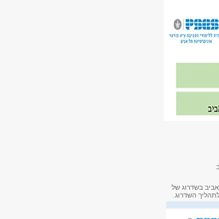
ביב בשדרוג של
י לתהליך השדרוג