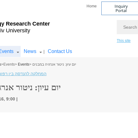
Inquiry
Home
Portal
Search
gy Research Center
iv University
This site
Events
News
Contact Us
|
s
>
Events
>
Events
> יום עיון: ניטור אנרגיה במבנים
המחלקה להנדסה ביו רפוא
יום עיון: ניטור אנר
16, 9:00