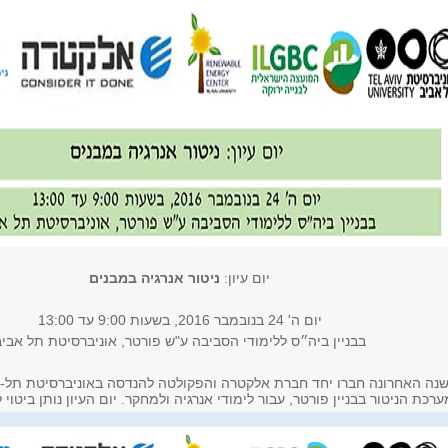
יום עיון:
ניטור אנרגיה במבנים
יום ה' 24 בנובמבר 2016, בשעות 9:00 עד 13:00
בבניין ביה״ס ללימודי הסביבה ע"ש פורטר, אוניברסיטת תל אביב
נה האחרונה חברו יחד חברת אלקטרה והפקולטה להנדסה באוניברסיטת תל-א
מערכת הניטור בבניין פורטר, עבור לימודי אנרגיה ולמחקר. יום העיון נותן ביטו